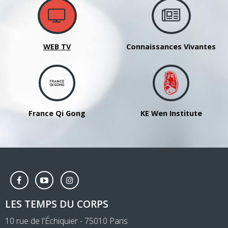
WEB TV
Connaissances Vivantes
France Qi Gong
KE Wen Institute
LES TEMPS DU CORPS
10 rue de l'Échiquier - 75010 Paris