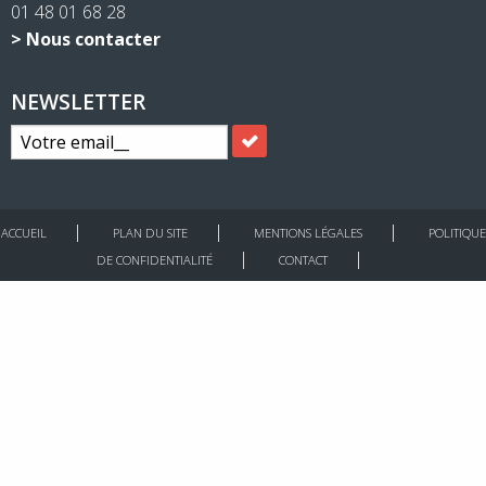
01 48 01 68 28
> Nous contacter
NEWSLETTER
ACCUEIL
PLAN DU SITE
MENTIONS LÉGALES
POLITIQUE
DE CONFIDENTIALITÉ
CONTACT