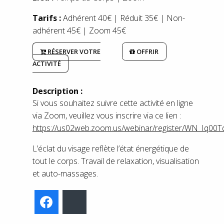
Tarifs :
Adhérent 40€ | Réduit 35€ | Non-
adhérent 45€ | Zoom 45€
RÉSERVER VOTRE
OFFRIR
ACTIVITÉ
Description :
Si vous souhaitez suivre cette activité en ligne
via Zoom, veuillez vous inscrire via ce lien :
https://us02web.zoom.us/webinar/register/WN_I
L’éclat du visage reflète l’état énergétique de
tout le corps. Travail de relaxation, visualisation
et auto-massages.
Facebook
Bluesky