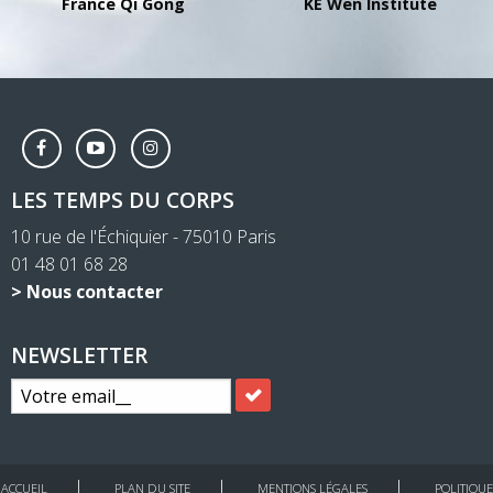
France Qi Gong
KE Wen Institute
LES TEMPS DU CORPS
10 rue de l'Échiquier - 75010 Paris
01 48 01 68 28
> Nous contacter
NEWSLETTER
ACCUEIL
PLAN DU SITE
MENTIONS LÉGALES
POLITIQUE