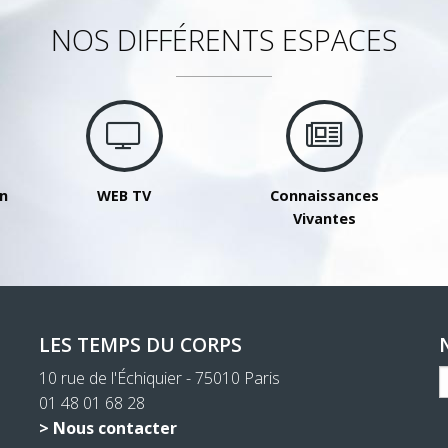
NOS DIFFÉRENTS ESPACES
on
WEB TV
Connaissances
Vivantes
LES TEMPS DU CORPS
10 rue de l'Échiquier - 75010 Paris
01 48 01 68 28
> Nous contacter