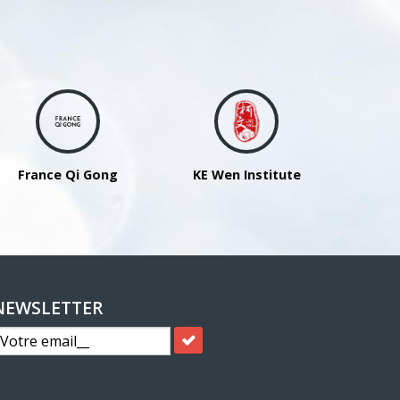
France Qi Gong
KE Wen Institute
NEWSLETTER