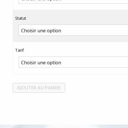
Statut
Tarif
AJOUTER AU PANIER