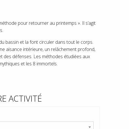
méthode pour retourner au printemps ». Il s’agit
s.
 bassin et la font circuler dans tout le corps.
ne aisance intérieure, un relâchement profond,
e et des défenses. Les méthodes étudiées aux
ythiques et les 8 immortels.
E ACTIVITÉ