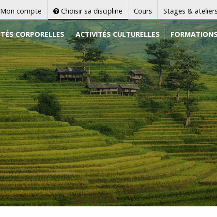
Mon compte
Choisir sa discipline
Cours
Stages & atelier
ITÉS CORPORELLES
ACTIVITÉS CULTURELLES
FORMATION