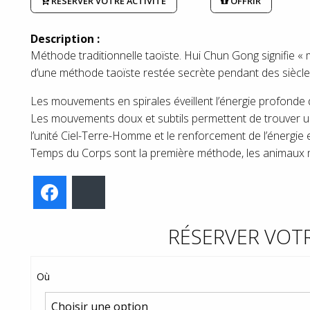
RÉSERVER VOTRE ACTIVITÉ
OFFRIR
Description :
Méthode traditionnelle taoïste. Hui Chun Gong signifie « 
d’une méthode taoïste restée secrète pendant des siècle
Les mouvements en spirales éveillent l’énergie profonde du
Les mouvements doux et subtils permettent de trouver u
l’unité Ciel-Terre-Homme et le renforcement de l’énergi
Temps du Corps sont la première méthode, les animaux m
Facebook
Bluesky
RÉSERVER VOTR
Où