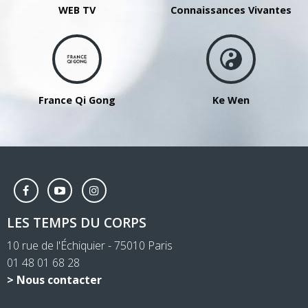
WEB TV
Connaissances Vivantes
France Qi Gong
Ke Wen
LES TEMPS DU CORPS
10 rue de l'Échiquier - 75010 Paris
01 48 01 68 28
> Nous contacter