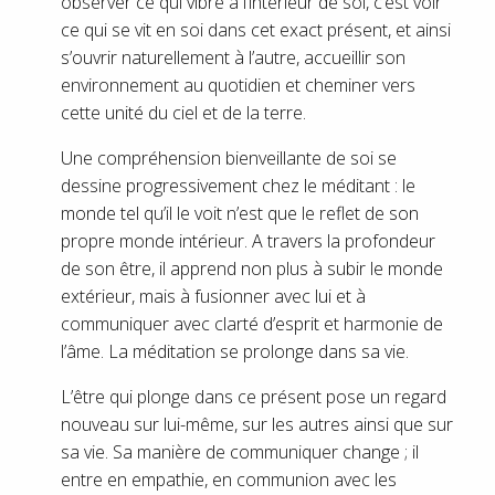
observer ce qui vibre à l’intérieur de soi, c’est voir
ce qui se vit en soi dans cet exact présent, et ainsi
s’ouvrir naturellement à l’autre, accueillir son
environnement au quotidien et cheminer vers
cette unité du ciel et de la terre.
Une compréhension bienveillante de soi se
dessine progressivement chez le méditant : le
monde tel qu’il le voit n’est que le reflet de son
propre monde intérieur. A travers la profondeur
de son être, il apprend non plus à subir le monde
extérieur, mais à fusionner avec lui et à
communiquer avec clarté d’esprit et harmonie de
l’âme. La méditation se prolonge dans sa vie.
L’être qui plonge dans ce présent pose un regard
nouveau sur lui-même, sur les autres ainsi que sur
sa vie. Sa manière de communiquer change ; il
entre en empathie, en communion avec les