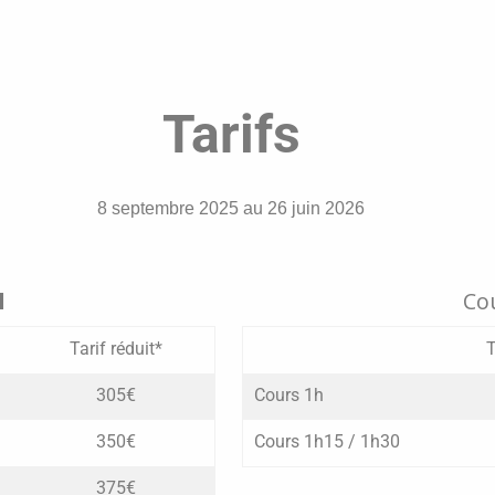
Tarifs
8 septembre 2025 au 26 juin 2026
l
Cou
Tarif réduit*
T
305€
Cours 1h
350€
Cours 1h15 / 1h30
375€