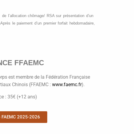
es de l’allocation chômage/ RSA sur présentation d’un
.
Après le paiement d’un premier forfait hebdomadaire,
NCE FFAEMC
rps est membre de la Fédération Française
rtiaux Chinois (FFAEMC :
www.faemc.fr
).
ce : 35€ (+12 ans)
e FAEMC 2025-2026