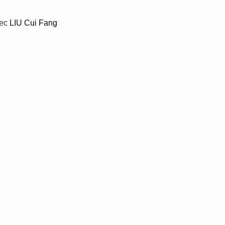
ec
LIU Cui Fang