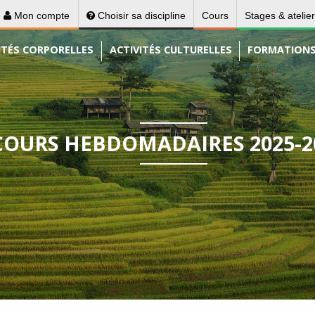
Mon compte
Choisir sa discipline
Cours
Stages & atelie
ITÉS CORPORELLES
ACTIVITÉS CULTURELLES
FORMATION
COURS HEBDOMADAIRES 2025-2