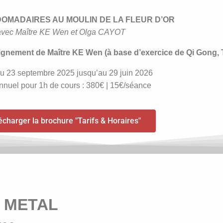
OMADAIRES AU MOULIN DE LA FLEUR D’OR
avec Maître KE Wen et Olga CAYOT
gnement de Maître KE Wen (à base d’exercice de Qi Gong, T
 du 23 septembre 2025 jusqu’au 29 juin 2026
annuel pour 1h de cours : 380€ | 15€/séance
écharger la brochure "Tarifs & Horaires"
 METAL