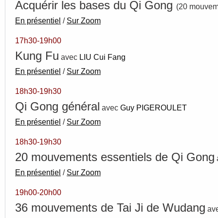
Acquérir les bases du Qi Gong
(20 mouveme
En présentiel
/
Sur Zoom
17h30-19h00
Kung Fu
avec
LIU Cui Fang
En présentiel
/
Sur Zoom
18h30-19h30
Qi Gong général
avec
Guy PIGEROULET
En présentiel
/
Sur Zoom
18h30-19h30
20 mouvements essentiels de Qi Gong
En présentiel
/
Sur Zoom
19h00-20h00
36 mouvements de Tai Ji de Wudang
av