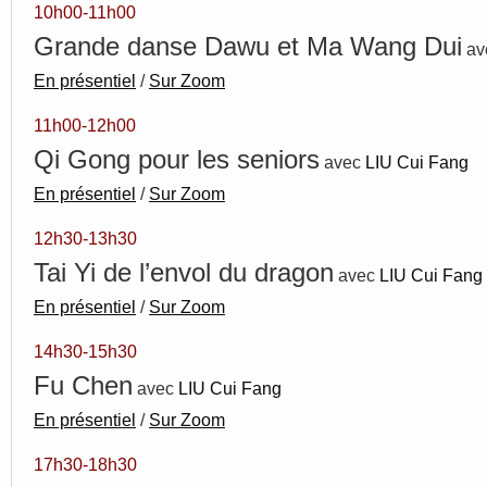
10h00-11h00
Grande danse Dawu et Ma Wang Dui
av
En présentiel
/
Sur Zo
om
11h00-12h00
Qi Gong pour les seniors
avec
LIU Cui Fang
En présentiel
/
Sur Zoom
12h30-13h30
Tai Yi de l’envol du dragon
avec
LIU Cui Fang
En présentiel
/
Sur Zoom
14h30-15h30
Fu Chen
avec
LIU Cui Fang
En présentiel
/
Sur Zoom
17h30-18h30