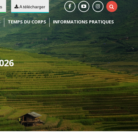
rs
A télécharger
S
TEMPS DU CORPS
INFORMATIONS PRATIQUES
026