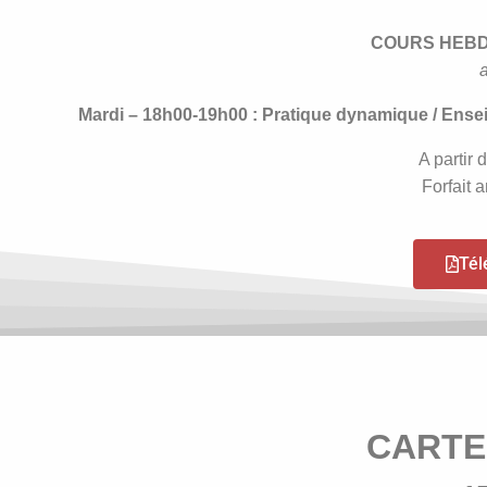
COURS HEBD
Mardi – 18h00-19h00 : Pratique dynamique / Ensei
A partir
Forfait 
Tél
CARTE