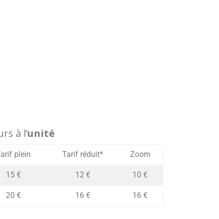
rs à l’
unité
arif plein
Tarif réduit*
Zoom
15 €
12 €
10 €
20 €
16 €
16 €