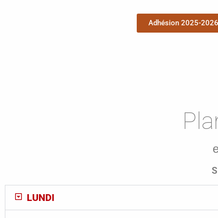
Adhésion 2025-202
Pla
e
S
LUNDI