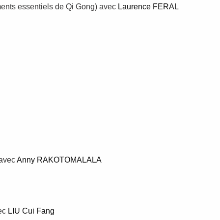
nts essentiels de Qi Gong)
avec
Laurence FERAL
avec
Anny RAKOTOMALALA
ec
LIU Cui Fang