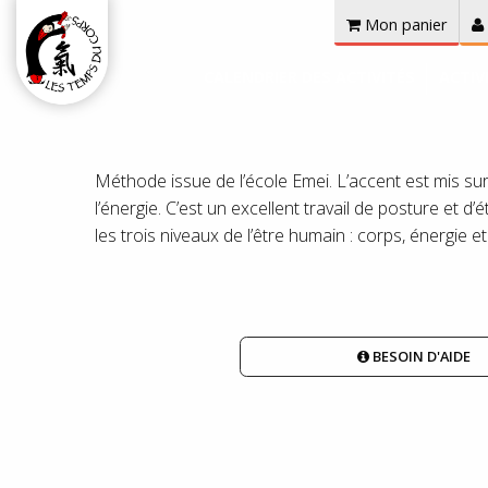
Mon panier
CALENDRIER DES ACTIVITÉS
ACTIV
Méthode issue de l’école Emei. L’accent est mis sur u
l’énergie. C’est un excellent travail de posture et 
les trois niveaux de l’être humain : corps, énergie
BESOIN D'AIDE