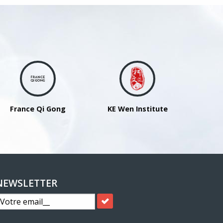
France Qi Gong
KE Wen Institute
NEWSLETTER