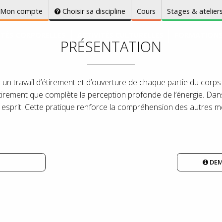
Mon compte
Choisir sa discipline
Cours
Stages & atelier
ITÉS CORPORELLES
ACTIVITÉS CULTURELLES
FORMATION
PRÉSENTATION
n travail d’étirement et d’ouverture de chaque partie du corps afi
d’étirement que complète la perception profonde de l’énergie. Da
 et esprit. Cette pratique renforce la compréhension des autres
DEM