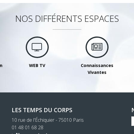
NOS DIFFÉRENTS ESPACES
on
WEB TV
Connaissances
Vivantes
LES TEMPS DU CORPS
10 rue de l'Échiquier - 75010 Paris
01 48 01 68 28