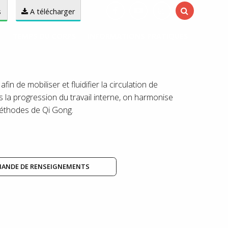
s
A télécharger
S
TEMPS DU CORPS
INFORMATIONS PRATIQUES
n de mobiliser et fluidifier la circulation de
ns la progression du travail interne, on harmonise
 méthodes de Qi Gong.
ANDE DE RENSEIGNEMENTS