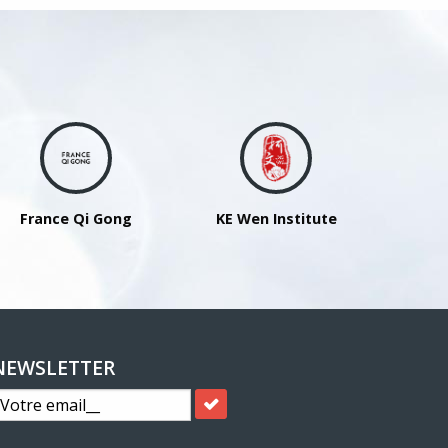
France Qi Gong
KE Wen Institute
NEWSLETTER