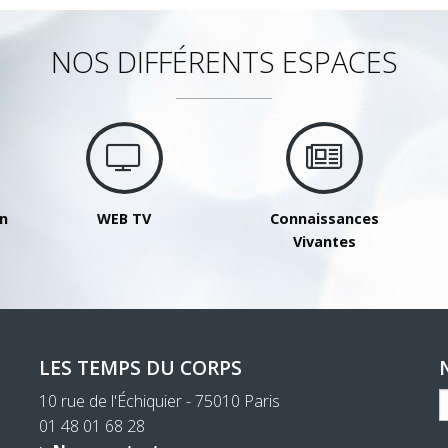
NOS DIFFÉRENTS ESPACES
on
WEB TV
Connaissances
Vivantes
LES TEMPS DU CORPS
10 rue de l'Échiquier - 75010 Paris
01 48 01 68 28