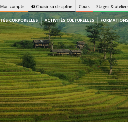
Mon compte
Choisir sa discipline
Cours
Stages & atelier
ITÉS CORPORELLES
ACTIVITÉS CULTURELLES
FORMATION