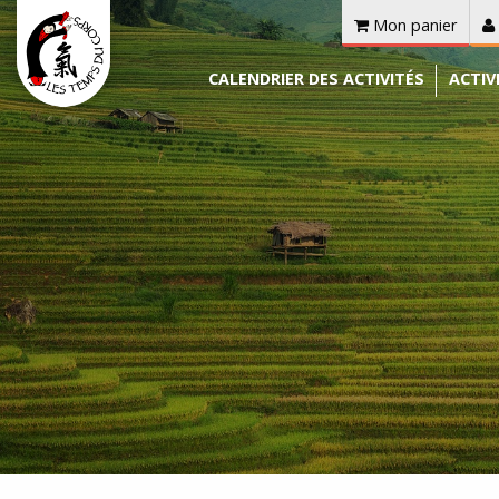
Mon panier
CALENDRIER DES ACTIVITÉS
ACTIV