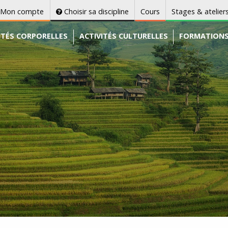
Mon compte
Choisir sa discipline
Cours
Stages & atelier
ITÉS CORPORELLES
ACTIVITÉS CULTURELLES
FORMATION