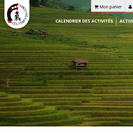
Mon panier
CALENDRIER DES ACTIVITÉS
ACTIV