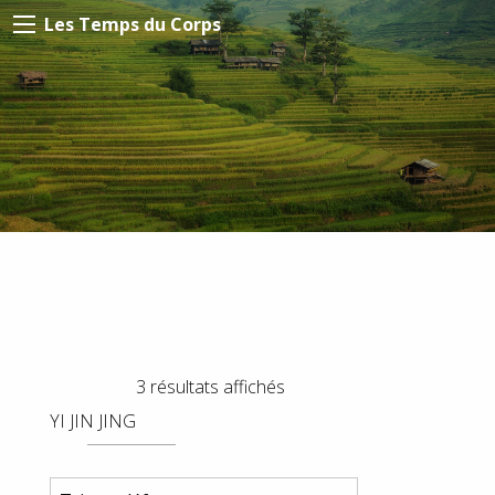
Les Temps du Corps
3 résultats affichés
YI JIN JING