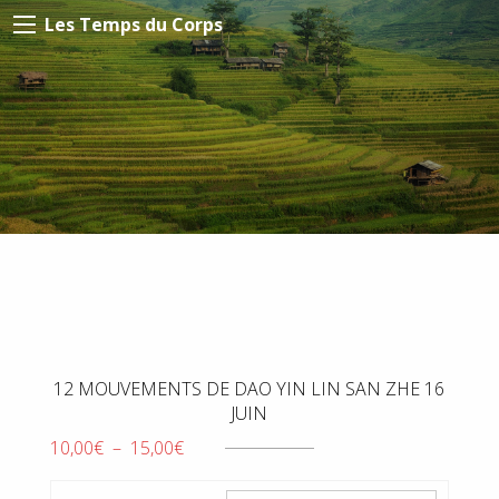
Les Temps du Corps
12 MOUVEMENTS DE DAO YIN LIN SAN ZHE 16
JUIN
Plage
10,00
€
–
15,00
€
de