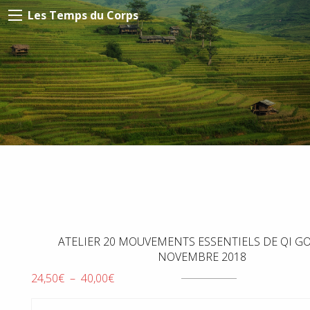
Les Temps du Corps
ATELIER 20 MOUVEMENTS ESSENTIELS DE QI GO
NOVEMBRE 2018
Plage
24,50
€
–
40,00
€
de