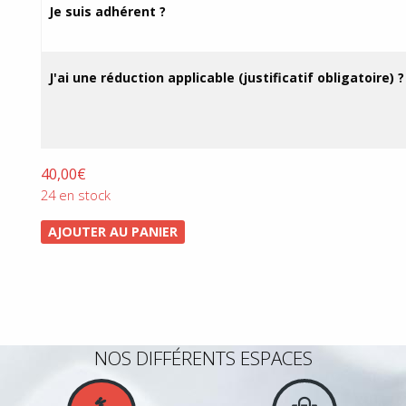
prix :
Je suis adhérent ?
24,50€
à
40,00€
J'ai une réduction applicable (justificatif obligatoire) ?
40,00
€
24 en stock
AJOUTER AU PANIER
NOS DIFFÉRENTS ESPACES