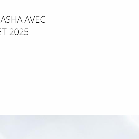
UASHA AVEC
ET 2025