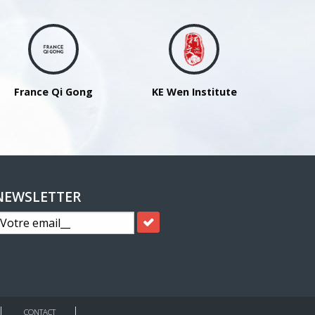
France Qi Gong
KE Wen Institute
NEWSLETTER
CONTACT