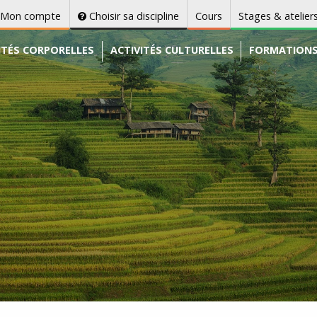
Mon compte
Choisir sa discipline
Cours
Stages & atelier
ITÉS CORPORELLES
ACTIVITÉS CULTURELLES
FORMATION