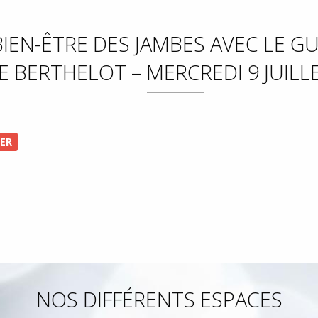
 BIEN-ÊTRE DES JAMBES AVEC LE G
 BERTHELOT – MERCREDI 9 JUILL
IER
NOS DIFFÉRENTS ESPACES