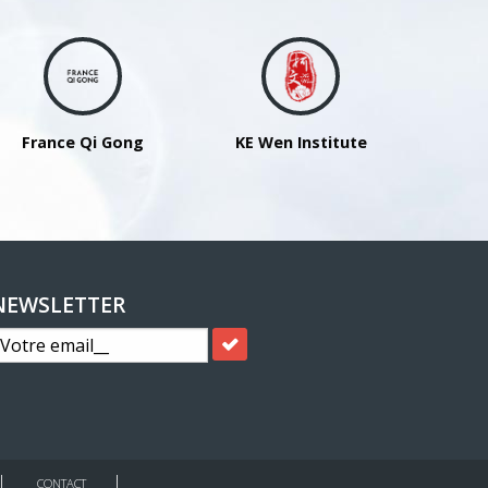
France Qi Gong
KE Wen Institute
NEWSLETTER
CONTACT