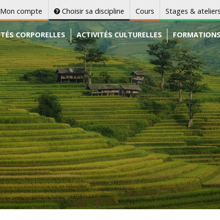
Mon compte
Choisir sa discipline
Cours
Stages & atelier
ITÉS CORPORELLES
ACTIVITÉS CULTURELLES
FORMATION