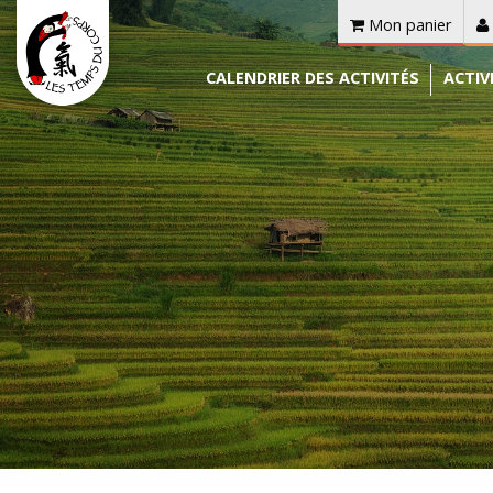
Mon panier
CALENDRIER DES ACTIVITÉS
ACTIV