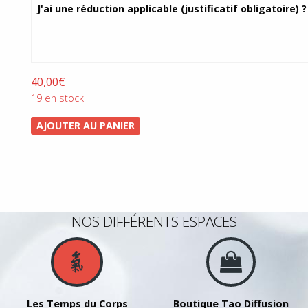
prix :
J'ai une réduction applicable (justificatif obligatoire) ?
12,00€
à
40,00€
40,00
€
19 en stock
AJOUTER AU PANIER
NOS DIFFÉRENTS ESPACES
Les Temps du Corps
Boutique Tao Diffusion