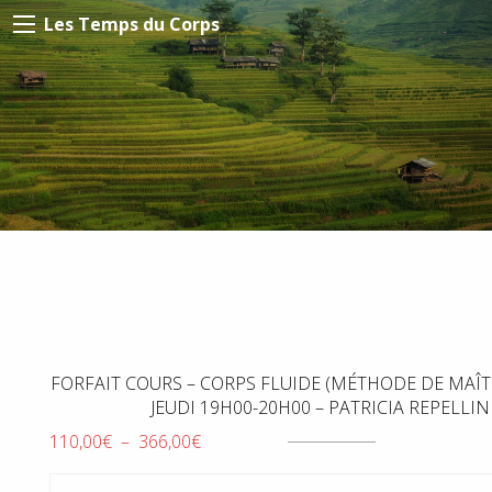
Les Temps du Corps
FORFAIT COURS – CORPS FLUIDE (MÉTHODE DE MAÎT
JEUDI 19H00-20H00 – PATRICIA REPELLIN
Plage
110,00
€
–
366,00
€
de