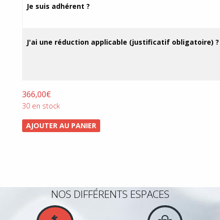
prix :
Je suis adhérent ?
110,00€
à
366,00€
J'ai une réduction applicable (justificatif obligatoire) ?
366,00
€
30 en stock
AJOUTER AU PANIER
NOS DIFFÉRENTS ESPACES