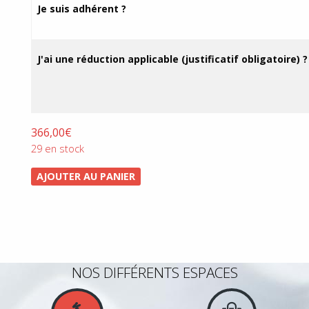
prix :
Je suis adhérent ?
110,00€
à
366,00€
J'ai une réduction applicable (justificatif obligatoire) ?
366,00
€
29 en stock
AJOUTER AU PANIER
NOS DIFFÉRENTS ESPACES