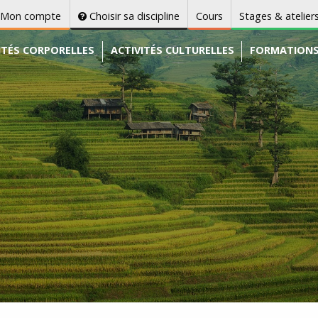
Mon compte
Choisir sa discipline
Cours
Stages & atelier
ITÉS CORPORELLES
ACTIVITÉS CULTURELLES
FORMATION