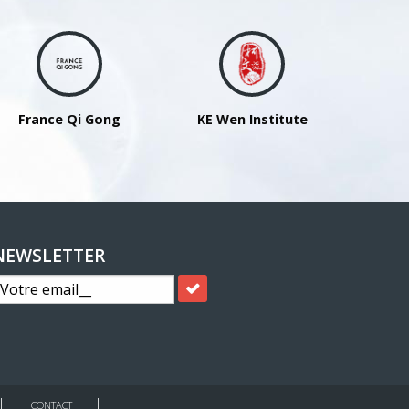
France Qi Gong
KE Wen Institute
NEWSLETTER
CONTACT