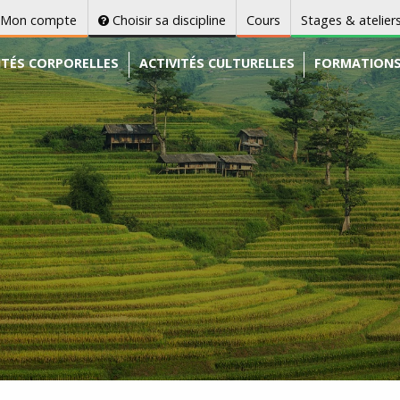
Mon compte
Choisir sa discipline
Cours
Stages & atelier
ITÉS CORPORELLES
ACTIVITÉS CULTURELLES
FORMATION