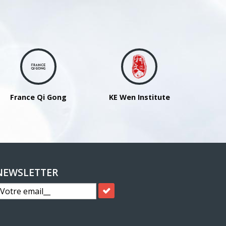
France Qi Gong
KE Wen Institute
NEWSLETTER