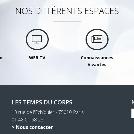
NOS DIFFÉRENTS ESPACES
on
WEB TV
Connaissances
Vivantes
LES TEMPS DU CORPS
10 rue de l'Échiquier - 75010 Paris
01 48 01 68 28
> Nous contacter