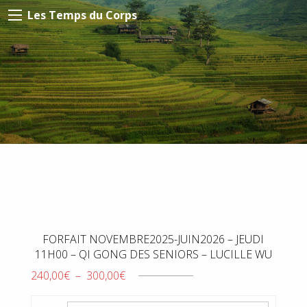
Les Temps du Corps
FORFAIT NOVEMBRE2025-JUIN2026 – JEUDI
11H00 – QI GONG DES SENIORS – LUCILLE WU
Plage
240,00
€
–
300,00
€
de