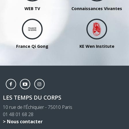
WU
WEB TV
Connaissances Vivantes
France Qi Gong
KE Wen Institute
LES TEMPS DU CORPS
10 rue de l'Échiquier - 75010 Paris
01 48 01 68 28
> Nous contacter