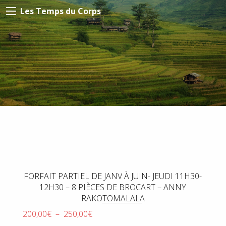
Les Temps du Corps
FORFAIT PARTIEL DE JANV À JUIN- JEUDI 11H30-
12H30 – 8 PIÈCES DE BROCART – ANNY
RAKOTOMALALA
Plage
200,00
€
–
250,00
€