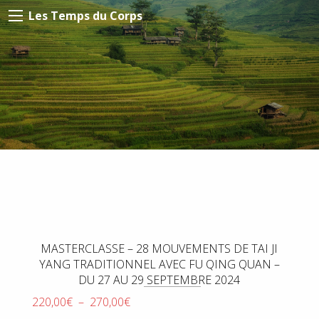
Les Temps du Corps
MASTERCLASSE – 28 MOUVEMENTS DE TAI JI
YANG TRADITIONNEL AVEC FU QING QUAN –
DU 27 AU 29 SEPTEMBRE 2024
Plage
220,00
€
–
270,00
€