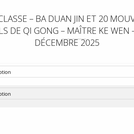
LASSE – BA DUAN JIN ET 20 MO
LS DE QI GONG – MAÎTRE KE WEN –
DÉCEMBRE 2025