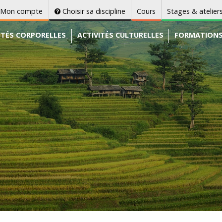
Mon compte
Choisir sa discipline
Cours
Stages & atelier
ITÉS CORPORELLES
ACTIVITÉS CULTURELLES
FORMATION