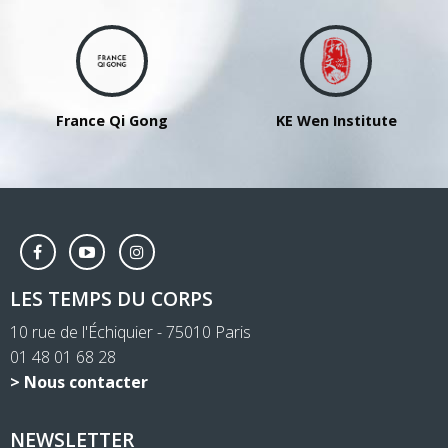
16h30
France Qi Gong
KE Wen Institute
LES TEMPS DU CORPS
10 rue de l'Échiquier - 75010 Paris
01 48 01 68 28
> Nous contacter
NEWSLETTER