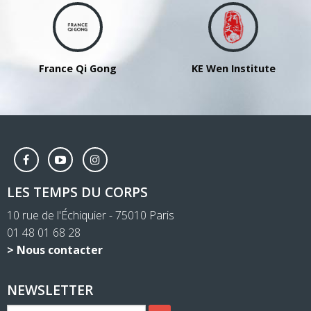
(2
jours)
France Qi Gong
KE Wen Institute
LES TEMPS DU CORPS
10 rue de l'Échiquier - 75010 Paris
01 48 01 68 28
> Nous contacter
NEWSLETTER