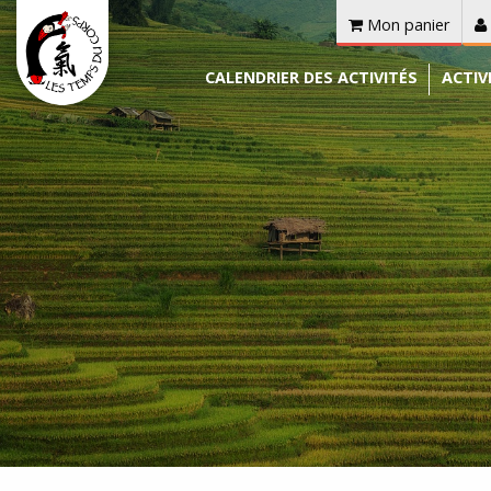
Mon panier
CALENDRIER DES ACTIVITÉS
ACTIV