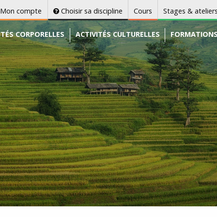
Mon compte
Choisir sa discipline
Cours
Stages & atelier
ITÉS CORPORELLES
ACTIVITÉS CULTURELLES
FORMATION