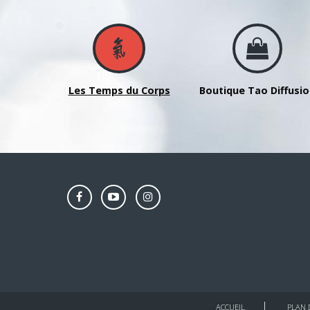
Seguy
Les Temps du Corps
Boutique Tao Diffusi
ACCUEIL
PLAN 