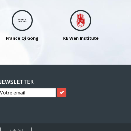
France Qi Gong
KE Wen Institute
NEWSLETTER
CONTACT