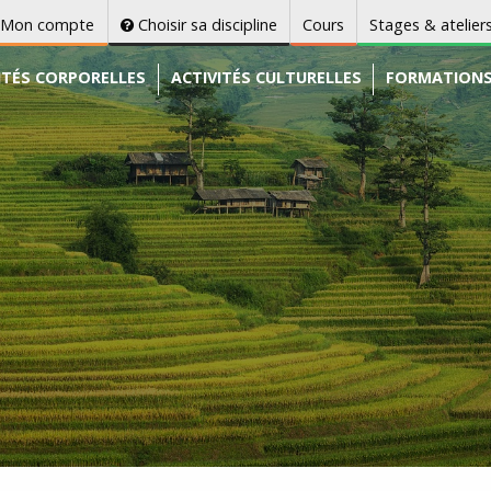
Mon compte
Choisir sa discipline
Cours
Stages & atelier
ITÉS CORPORELLES
ACTIVITÉS CULTURELLES
FORMATION