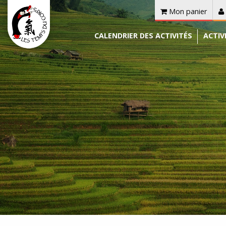
Mon panier
CALENDRIER DES ACTIVITÉS
ACTIV