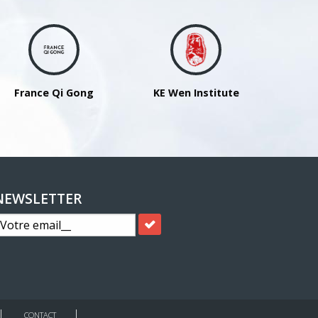
France Qi Gong
KE Wen Institute
NEWSLETTER
CONTACT