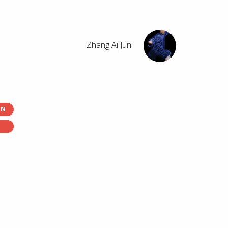
Zhang Ai Jun
ON