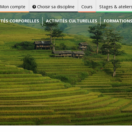
Mon compte
Choisir sa discipline
Cours
Stages & atelier
ITÉS CORPORELLES
ACTIVITÉS CULTURELLES
FORMATION