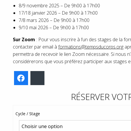
8/9 novembre 2025 – De 9h00 à 17h00
17/18 janvier 2026 – De 9h00 à 17h00
7/8 mars 2026 – De 9h00 à 17h00
9/10 mai 2026 – De 9h00 à 17h00
Sur Zoom
: Pour vous inscrire à l’un des stages de la f
contacter par email à
formations@tempsducorps.org
apr
permettra de recevoir le lien Zoom nécessaire. Si nous n
considérerons que vous préférez participer aux stages en
Facebook
Bluesky
RÉSERVER VOTR
Cycle / Stage