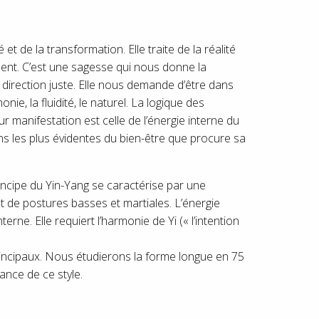
 de la transformation. Elle traite de la réalité
ent. C’est une sagesse qui nous donne la
 direction juste. Elle nous demande d’être dans
ie, la fluidité, le naturel. La logique des
 manifestation est celle de l’énergie interne du
ns les plus évidentes du bien-être que procure sa
principe du Yin-Yang se caractérise par une
 de postures basses et martiales. L’énergie
erne. Elle requiert l’harmonie de Yi (« l’intention
 principaux. Nous étudierons la forme longue en 75
ance de ce style.