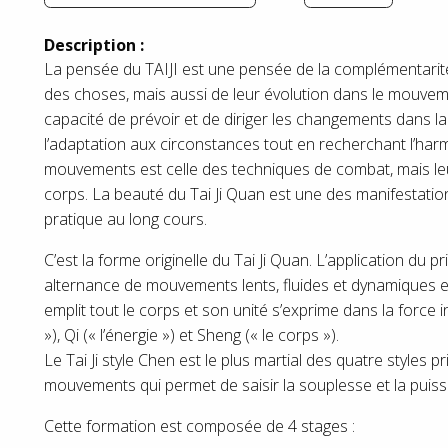
Description :
La pensée du TAIJI est une pensée de la complémentarité et
des choses, mais aussi de leur évolution dans le mouvem
capacité de prévoir et de diriger les changements dans la
l’adaptation aux circonstances tout en recherchant l’harmon
mouvements est celle des techniques de combat, mais leur
corps. La beauté du Tai Ji Quan est une des manifestatio
pratique au long cours.
C’est la forme originelle du Tai Ji Quan. L’application du 
alternance de mouvements lents, fluides et dynamiques et
emplit tout le corps et son unité s’exprime dans la force int
»), Qi (« l’énergie ») et Sheng (« le corps »).
Le Tai Ji style Chen est le plus martial des quatre styles
mouvements qui permet de saisir la souplesse et la puiss
Cette formation est composée de 4 stages :