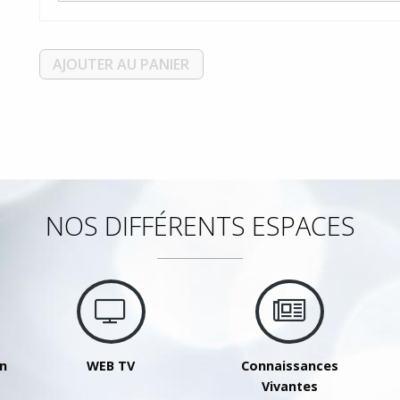
AJOUTER AU PANIER
NOS DIFFÉRENTS ESPACES
on
WEB TV
Connaissances
Vivantes