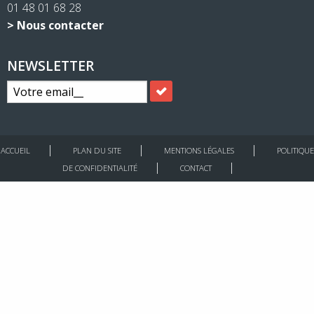
01 48 01 68 28
> Nous contacter
NEWSLETTER
ACCUEIL
PLAN DU SITE
MENTIONS LÉGALES
POLITIQUE
DE CONFIDENTIALITÉ
CONTACT