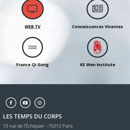
WEB TV
Connaissances Vivantes
France Qi Gong
KE Wen Institute
LES TEMPS DU CORPS
10 rue de l'Échiquier - 75010 Paris