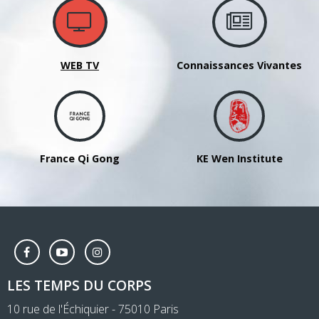
WEB TV
Connaissances Vivantes
France Qi Gong
KE Wen Institute
LES TEMPS DU CORPS
10 rue de l'Échiquier - 75010 Paris