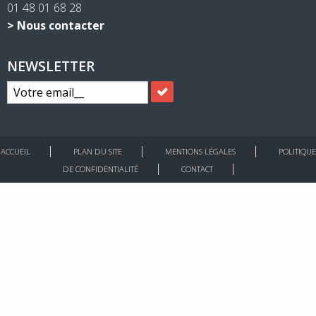
01 48 01 68 28
> Nous contacter
NEWSLETTER
ACCUEIL
PLAN DU SITE
MENTIONS LÉGALES
POLITIQUE
DE CONFIDENTIALITÉ
CONTACT