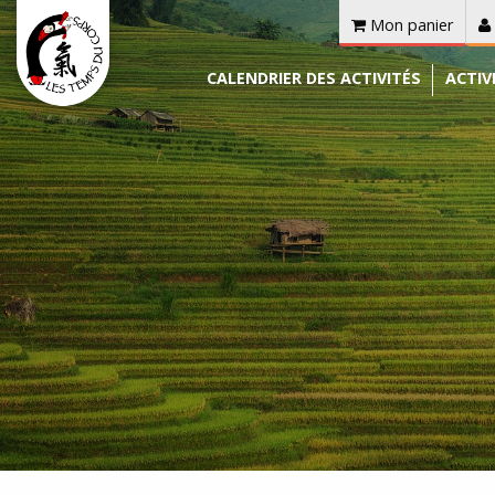
Mon panier
CALENDRIER DES ACTIVITÉS
ACTIV