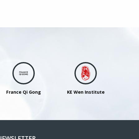
France Qi Gong
KE Wen Institute
NEWSLETTER