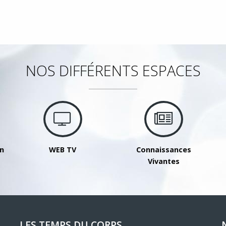
NOS DIFFÉRENTS ESPACES
on
WEB TV
Connaissances
Vivantes
LES TEMPS DU CORPS