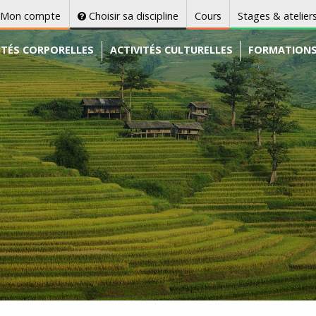
Mon compte
Choisir sa discipline
Cours
Stages & atelier
ITÉS CORPORELLES
ACTIVITÉS CULTURELLES
FORMATION