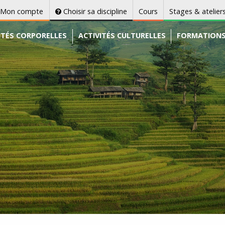
Mon compte
Choisir sa discipline
Cours
Stages & atelier
ITÉS CORPORELLES
ACTIVITÉS CULTURELLES
FORMATION