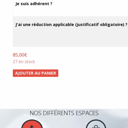
prix :
Je suis adhérent ?
21,00€
à
85,00€
J'ai une réduction applicable (justificatif obligatoire) ?
85,00
€
27 en stock
AJOUTER AU PANIER
NOS DIFFÉRENTS ESPACES