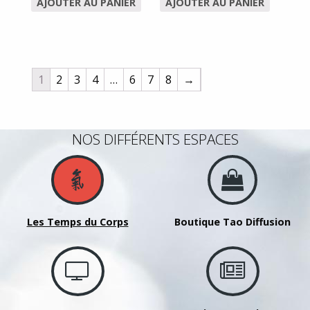
AJOUTER AU PANIER
AJOUTER AU PANIER
1
2
3
4
…
6
7
8
→
NOS DIFFÉRENTS ESPACES
Les Temps du Corps
Boutique Tao Diffusion