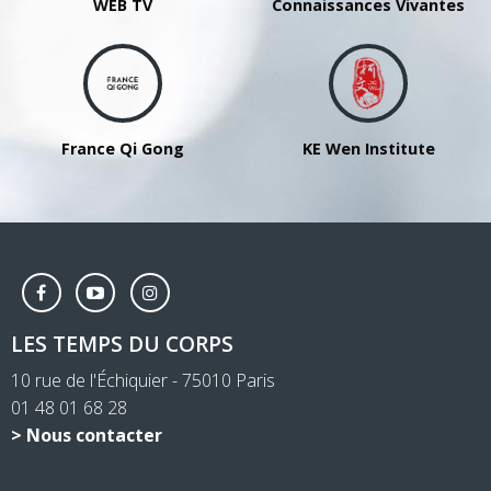
WEB TV
Connaissances Vivantes
France Qi Gong
KE Wen Institute
LES TEMPS DU CORPS
10 rue de l'Échiquier - 75010 Paris
01 48 01 68 28
> Nous contacter