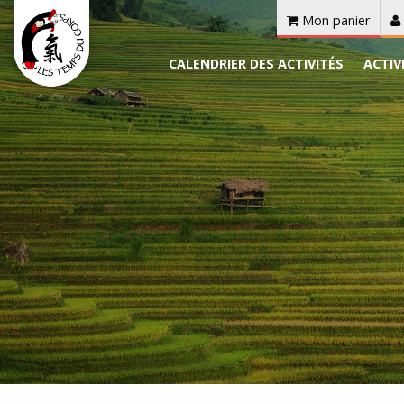
Mon panier
CALENDRIER DES ACTIVITÉS
ACTIV