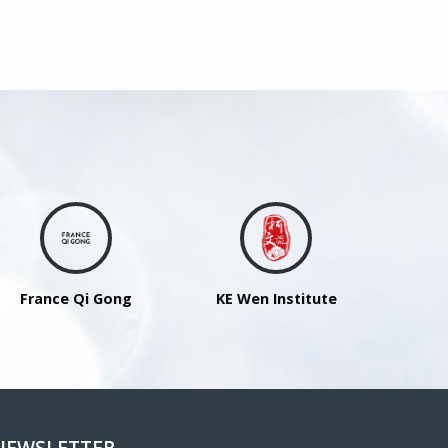
France Qi Gong
KE Wen Institute
NEWSLETTER