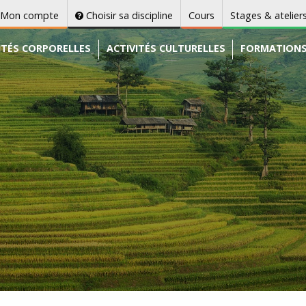
Mon compte
Choisir sa discipline
Cours
Stages & atelier
ITÉS CORPORELLES
ACTIVITÉS CULTURELLES
FORMATION