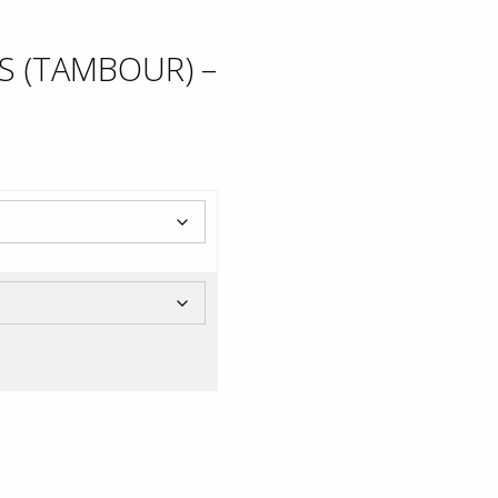
NS (TAMBOUR) –