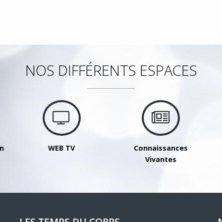
NOS DIFFÉRENTS ESPACES
on
WEB TV
Connaissances
Vivantes
LES TEMPS DU CORPS