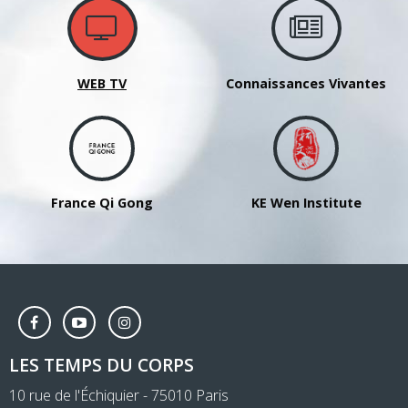
WEB TV
Connaissances Vivantes
France Qi Gong
KE Wen Institute
LES TEMPS DU CORPS
10 rue de l'Échiquier - 75010 Paris