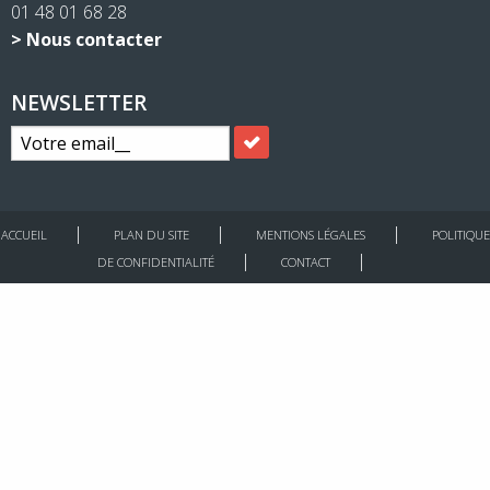
01 48 01 68 28
> Nous contacter
NEWSLETTER
ACCUEIL
PLAN DU SITE
MENTIONS LÉGALES
POLITIQUE
DE CONFIDENTIALITÉ
CONTACT