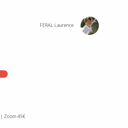
FERAL Laurence
€ | Zoom 45€