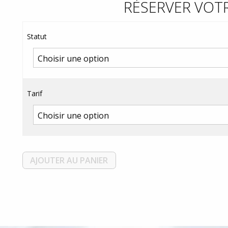
RÉSERVER VOTR
Statut
Tarif
AJOUTER AU PANIER