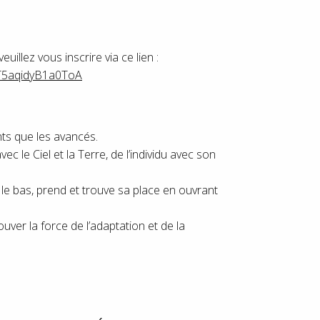
uillez vous inscrire via ce lien :
iT5aqidyB1a0ToA
ants que les avancés.
vec le Ciel et la Terre, de l’individu avec son
ut, le bas, prend et trouve sa place en ouvrant
ouver la force de l’adaptation et de la