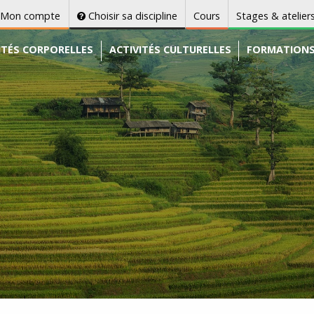
Mon compte
Choisir sa discipline
Cours
Stages & atelier
ITÉS CORPORELLES
ACTIVITÉS CULTURELLES
FORMATION