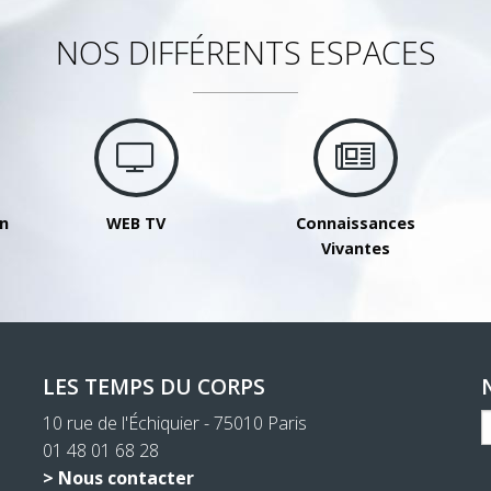
NOS DIFFÉRENTS ESPACES
on
WEB TV
Connaissances
Vivantes
LES TEMPS DU CORPS
10 rue de l'Échiquier - 75010 Paris
01 48 01 68 28
> Nous contacter