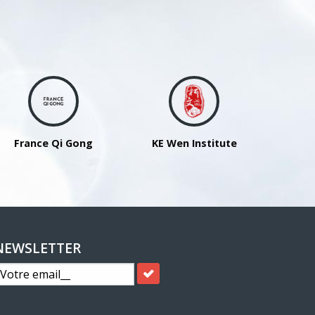
France Qi Gong
KE Wen Institute
NEWSLETTER