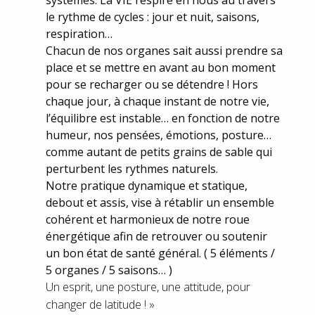
systèmes. La VIE respire en nous au travers
le rythme de cycles : jour et nuit, saisons,
respiration…
Chacun de nos organes sait aussi prendre sa
place et se mettre en avant au bon moment
pour se recharger ou se détendre ! Hors
chaque jour, à chaque instant de notre vie,
l’équilibre est instable… en fonction de notre
humeur, nos pensées, émotions, posture…
comme autant de petits grains de sable qui
perturbent les rythmes naturels.
Notre pratique dynamique et statique,
debout et assis, vise à rétablir un ensemble
cohérent et harmonieux de notre roue
énergétique afin de retrouver ou soutenir
un bon état de santé général. ( 5 éléments /
5 organes / 5 saisons… )
Un esprit, une posture, une attitude, pour
changer de latitude ! »