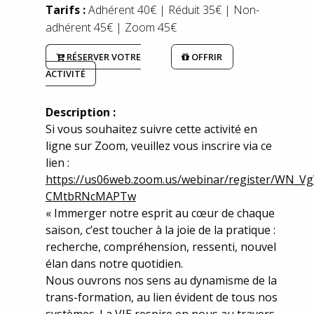
Tarifs :
Adhérent 40€ | Réduit 35€ | Non-
adhérent 45€ | Zoom 45€
RÉSERVER VOTRE
OFFRIR
ACTIVITÉ
Description :
Si vous souhaitez suivre cette activité en
ligne sur Zoom, veuillez vous inscrire via ce
lien :
https://us06web.zoom.us/webinar/register/WN_Vg
CMtbRNcMAPTw
« Immerger notre esprit au cœur de chaque
saison, c’est toucher à la joie de la pratique :
recherche, compréhension, ressenti, nouvel
élan dans notre quotidien.
Nous ouvrons nos sens au dynamisme de la
trans-formation, au lien évident de tous nos