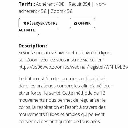
Tarifs :
Adhérent 40€ | Réduit 35€ | Non-
adhérent 45€ | Zoom 45€
RÉSERVER VOTRE
OFFRIR
ACTIVITÉ
Description :
Si vous souhaitez suivre cette activité en ligne
sur Zoom, veuillez vous inscrire via ce lien :
https://us06web.zoom.us/webinar/register/WN_bvLB
Le bâton est l’un des premiers outils utilisés
dans les pratiques corporelles afin d’améliorer
et renforcer la santé. Cette méthode de 12
mouvements nous permet de régulariser le
corps, la respiration et l’esprit à travers des
mouvements fluides et amples qui peuvent
convenir à des pratiquants de tous âges.