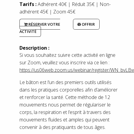
Tarifs :
Adhérent 40€ | Réduit 35€ | Non-
adhérent 45€ | Zoom 45€
RÉSERVER VOTRE
OFFRIR
ACTIVITÉ
Description :
Si vous souhaitez suivre cette activité en ligne
sur Zoom, veuillez vous inscrire via ce lien :
https://us06web.zoom.us/webinar/register/WN_bvLB
Le bâton est l’un des premiers outils utilisés
dans les pratiques corporelles afin d’améliorer
et renforcer la santé. Cette méthode de 12
mouvements nous permet de régulariser le
corps, la respiration et l’esprit à travers des
mouvements fluides et amples qui peuvent
convenir à des pratiquants de tous âges.