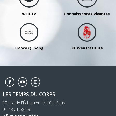
WEB TV
Connaissances Vivantes
France Qi Gong
KE Wen Institute
LES TEMPS DU CORPS
10 rue de l'Échiquier - 75010 Paris
01 48 01 68 28
> Nous contacter