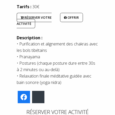
Tarifs :
30€
RÉSERVER VOTRE
OFFRIR
ACTIVITÉ
Description :
• Purification et alignement des chakras avec
les bols tibétains
• Pranayama
• Postures (chaque posture dure entre 30s
à 2 minutes ou au-delà)
• Relaxation finale méditative guidée avec
bain sonore (yoga nidra)
Facebook
Bluesky
RÉSERVER VOTRE ACTIVITÉ