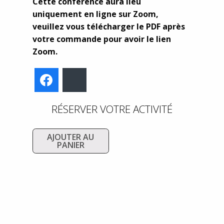
Cette conférence aura lieu
uniquement en ligne sur Zoom,
veuillez vous télécharger le PDF après
votre commande pour avoir le lien
Zoom.
Facebook
Bluesky
RÉSERVER VOTRE ACTIVITÉ
AJOUTER AU
PANIER