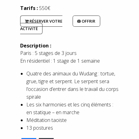
Tarifs :
550€
RÉSERVER VOTRE
OFFRIR
ACTIVITÉ
Description :
Paris : 5 stages de 3 jours
En résidentiel : 1 stage de 1 semaine
Quatre des animaux du Wudang : tortue,
grue, tigre et serpent. Le serpent sera
l’occasion d’entrer dans le travail du corps
spirale
Les six harmonies et les cinq éléments :
en statique – en marche
Méditation taoïste
13 postures