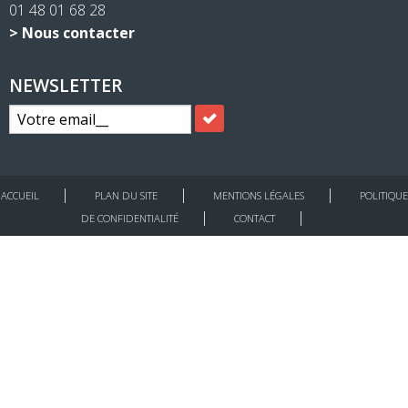
01 48 01 68 28
> Nous contacter
NEWSLETTER
ACCUEIL
PLAN DU SITE
MENTIONS LÉGALES
POLITIQUE
DE CONFIDENTIALITÉ
CONTACT