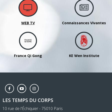
WEB TV
Connaissances Vivantes
France Qi Gong
KE Wen Institute
LES TEMPS DU CORPS
10 rue de l'Échiquier - 75010 Paris